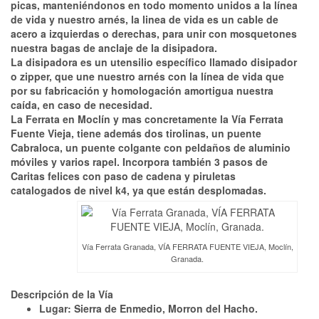
picas, manteniéndonos en todo momento unidos a la línea
de vida y nuestro arnés, la linea de vida es un cable de
acero a izquierdas o derechas, para unir con mosquetones
nuestra bagas de anclaje de la disipadora.
La disipadora es un utensilio específico llamado disipador
o zipper, que une nuestro arnés con la línea de vida que
por su fabricación y homologación
amortigua nuestra
caída, en caso de necesidad.
La Ferrata en Moclín y mas concretamente la Vía Ferrata
Fuente Vieja, tiene además dos tirolinas, un puente
Cabraloca, un puente colgante con peldaños de aluminio
móviles y varios rapel. Incorpora también 3 pasos de
Caritas felices con paso de cadena y piruletas
catalogados de nivel k4, ya que están desplomadas.
Vía Ferrata Granada, VÍA FERRATA FUENTE VIEJA, Moclín,
Granada.
Descripción de la Vía
Lugar: Sierra de Enmedio, Morron del Hacho.