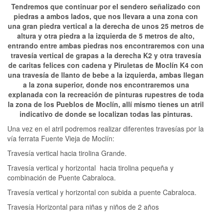
Tendremos que continuar por el sendero señalizado con
piedras a ambos lados, que nos llevara a una zona con
una gran piedra vertical a la derecha de unos 25 metros de
altura y otra piedra a la izquierda de 5 metros de alto,
entrando entre ambas piedras nos encontraremos con una
travesía vertical de grapas a la derecha K2 y otra travesía
de caritas felices con cadena y Piruletas de Moclín K4 con
una travesía de llanto de bebe a la izquierda, ambas llegan
a la zona superior, donde nos encontraremos una
explanada con la recreación de pinturas rupestres de toda
la zona de los Pueblos de Moclín, allí mismo tienes un atril
indicativo de donde se localizan todas las pinturas.
Una vez en el atril podremos realizar diferentes travesías por la
vía ferrata Fuente Vieja de Moclín:
Travesía vertical hacia tirolina Grande.
Travesía vertical y horizontal hacia tirolina pequeña y
combinación de Puente Cabraloca.
Travesía vertical y horizontal con subida a puente Cabraloca.
Travesía Horizontal para niñas y niños de 2 años