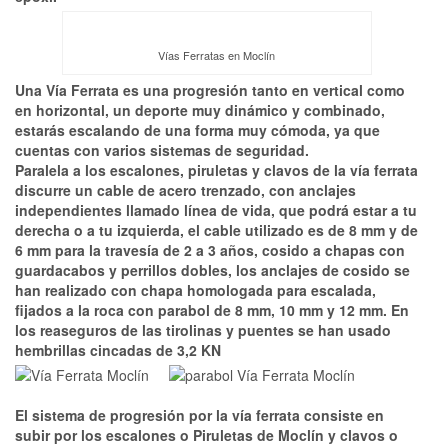
Vías Ferratas en Moclín
Una Vía Ferrata es una progresión tanto en vertical como
en horizontal, un deporte muy dinámico y combinado,
estarás escalando de una forma muy cómoda, ya que
cuentas con varios sistemas de seguridad.
Paralela a los escalones, piruletas y clavos de la vía ferrata
discurre un cable de acero trenzado, con anclajes
independientes llamado línea de vida, que podrá estar a tu
derecha o a tu izquierda, el cable utilizado es de 8 mm y de
6 mm para la travesía de 2 a 3 años, cosido a chapas con
guardacabos y perrillos dobles, los anclajes de cosido se
han realizado con chapa homologada para escalada,
fijados a la roca con parabol de 8 mm, 10 mm y 12 mm. En
los reaseguros de las tirolinas y puentes se han usado
hembrillas cincadas de 3,2 KN
El sistema de progresión por la vía ferrata consiste en
subir por los escalones o Piruletas de Moclín y clavos o