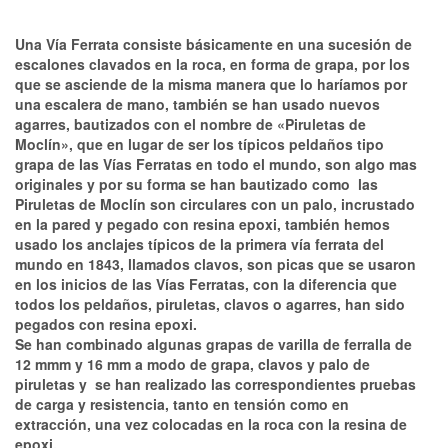
Una Vía Ferrata consiste básicamente en una sucesión de
escalones clavados en la roca, en forma de grapa, por los
que se asciende de la misma manera que lo haríamos por
una escalera de mano, también se han usado nuevos
agarres, bautizados con el nombre de «Piruletas de
Moclín», que en lugar de ser los típicos peldaños tipo
grapa de las Vías Ferratas en todo el mundo, son algo mas
originales y por su forma se han bautizado como las
Piruletas de Moclín son circulares con un palo, incrustado
en la pared y pegado con resina epoxi, también hemos
usado los anclajes típicos de la primera vía ferrata del
mundo en 1843, llamados clavos, son picas que se usaron
en los inicios de las Vías Ferratas, con la diferencia que
todos los peldaños, piruletas, clavos o agarres, han sido
pegados con resina epoxi.
Se han combinado algunas grapas de varilla de ferralla de
12 mmm y 16 mm a modo de grapa, clavos y palo de
piruletas y se han realizado las correspondientes pruebas
de carga y resistencia, tanto en tensión como en
extracción, una vez colocadas en la roca con la resina de
epoxi.