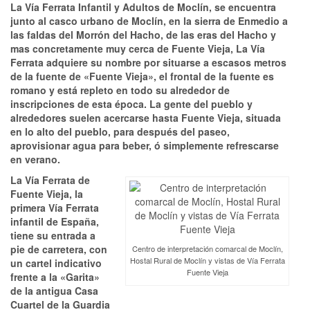
La Vía Ferrata Infantil y Adultos de Moclín, se encuentra
junto al casco urbano de Moclín, en la sierra de Enmedio a
las faldas del Morrón del Hacho, de las eras del Hacho y
mas concretamente muy cerca de Fuente Vieja, La Vía
Ferrata adquiere su nombre por situarse a escasos metros
de la fuente de «Fuente Vieja», el frontal de la fuente es
romano y está repleto en todo su alrededor de
inscripciones de esta época.
La gente del pueblo y
alrededores suelen acercarse hasta Fuente Vieja, situada
en lo alto del pueblo, para después del paseo,
aprovisionar agua para beber, ó simplemente refrescarse
en verano.
La Vía Ferrata de
Fuente Vieja, la
primera Vía Ferrata
infantil de España,
tiene su entrada a
pie de carretera, con
Centro de interpretación comarcal de Moclín,
Hostal Rural de Moclín y vistas de Vía Ferrata
un cartel indicativo
Fuente Vieja
frente a la «Garita»
de la antigua Casa
Cuartel de la Guardia