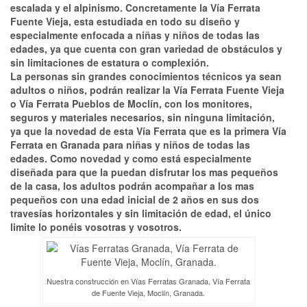
escalada y el alpinismo. Concretamente la Vía Ferrata
Fuente Vieja, esta estudiada en todo su diseño y
especialmente enfocada a niñas y niños de todas las
edades, ya que cuenta con gran variedad de obstáculos y
sin limitaciones de estatura o complexión.
L
a personas sin grandes conocimientos técnicos ya sean
adultos o niños, podrán realizar la Vía Ferrata Fuente Vieja
o Vía Ferrata Pueblos de Moclín, con los monitores,
seguros y materiales necesarios, sin ninguna limitación,
ya que la novedad de esta Vía Ferrata que es la primera Vía
Ferrata en Granada para niñas y niños de todas las
edades. Como novedad y como está especialmente
diseñada para que la puedan disfrutar los mas pequeños
de la casa, los adultos podrán acompañar a los mas
pequeños con una edad inicial de 2 años en sus dos
travesías horizontales y sin limitación de edad, el único
limite lo ponéis vosotras y vosotros.
Nuestra construcción en Vías Ferratas Granada, Vía Ferrata
de Fuente Vieja, Moclín, Granada.