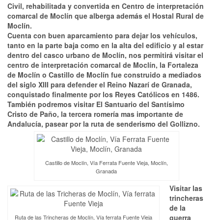
Civil, rehabilitada y convertida en Centro de interpretación
comarcal de Moclín que alberga además el Hostal Rural de
Moclín.
Cuenta con buen aparcamiento para dejar los vehículos,
tanto en la parte baja como en la alta del edificio y al estar
dentro del casco urbano de Moclín, nos permitirá visitar el
centro de interpretación comarcal de Moclín, la Fortaleza
de Moclín o Castillo de Moclín fue construido a mediados
del siglo XIII para defender el Reino Nazarí de Granada,
conquistado finalmente por los Reyes Católicos en 1486.
También podremos visitar El Santuario del Santísimo
Cristo de Paño, la tercera romería mas importante de
Andalucía, pasear por la ruta de senderismo del Gollizno.
Castillo de Moclín, Vía Ferrata Fuente Vieja, Moclín,
Granada
Visitar las
trincheras
de la
guerra
Ruta de las Trincheras de Moclín, Vía ferrata Fuente Vieja