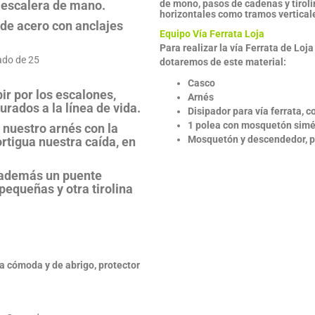
 escalera de mano.
de mono, pasos de cadenas y tiroli
horizontales como tramos verticale
 de acero con anclajes
Equipo Vía Ferrata Loja
Para realizar la vía Ferrata de Lo
dotaremos de este material:
Casco
ir por los escalones,
Arnés
ados a la línea de vida.
Disipador para vía ferrata,
1 polea con mosquetón simé
e nuestro arnés con la
Mosquetón y descendedor, pa
rtigua nuestra caída, en
e además un puente
pequeñas y otra tirolina
opa cómoda y de abrigo, protector