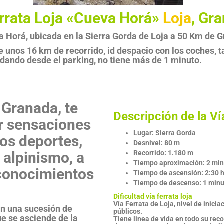
rrata Loja «Cueva Horá»
Loja
, Gr
 Horá, ubicada en la Sierra Gorda de Loja a 50 Km de 
de unos 16 km de recorrido, id despacio con los coches,
dando desde el parking, no tiene más de 1 minuto.
 Granada, te
Descripción de la Ví
r sensaciones
Lugar: Sierra Gorda
ros deportes,
Desnivel: 80 m
 alpinismo, a
Recorrido: 1.180 m
Tiempo aproximación: 2 mi
conocimientos
Tiempo de ascensión: 2:30 
Tiempo de descenso: 1 minu
.
Dificultad vía ferrata loja
Vía Ferrata de Loja, nivel de inicia
en una sucesión de
públicos.
ue se asciende de la
Tiene linea de vida en todo su reco