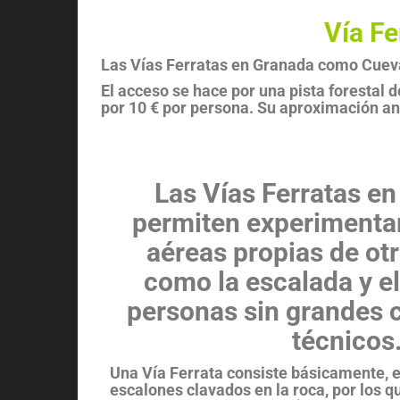
Vía Fe
Las Vías Ferratas en Granada como Cueva
El acceso se hace por una pista forestal 
por 10 € por persona. Su aproximación an
Las Vías Ferratas en
permiten experimenta
aéreas propias de ot
como la escalada y el
personas sin grandes 
técnicos
Una Vía Ferrata consiste básicamente, 
escalones clavados en la roca, por los q