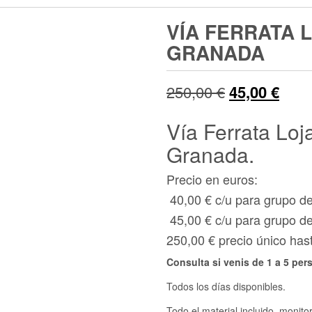
VÍA FERRATA 
GRANADA
250,00
€
45,00
€
Vía Ferrata Lo
Granada.
Precio en euros:
40,00 € c/u para grupo d
45,00 € c/u para grupo 
250,00 € precio único h
Consulta si venis de 1 a 5 per
Todos los días disponibles.
Todo el material incluido, monito