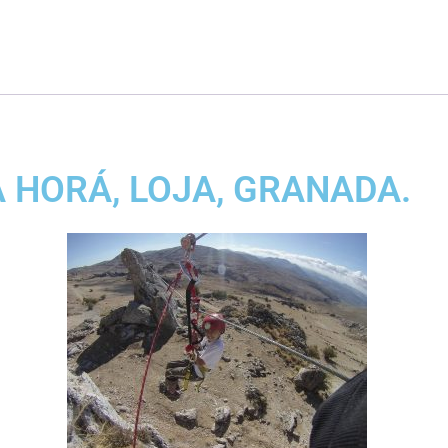
 HORÁ, LOJA, GRANADA.