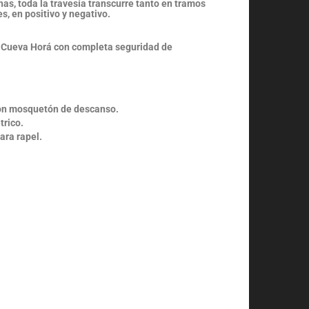
nas, toda la travesía transcurre tanto en tramos
s, en positivo y negativo.
ja Cueva Horá con completa seguridad de
 con mosquetón de descanso.
trico.
ra rapel.