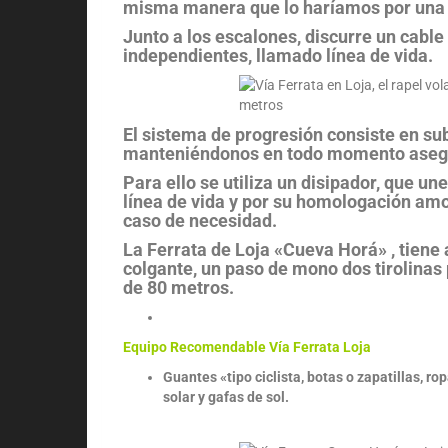
misma manera que lo haríamos por una
Junto a los escalones, discurre un cable
independientes, llamado línea de vida.
El sistema de progresión consiste en sub
manteniéndonos en todo momento asegur
Para ello se utiliza un disipador, que un
línea de vida y por su homologación amo
caso de necesidad.
La Ferrata de Loja «Cueva Horá» , tien
colgante, un paso de mono dos tirolinas 
de 80 metros.
Equipo Recomendable Vía Ferrata Loja
Guantes «tipo ciclista, botas o zapatillas, r
solar y gafas de sol.