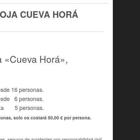
LOJA CUEVA HORÁ
ja «Cueva Horá»,
esde 16 personas.
desde 6 personas.
asta 5 personas.
sonas, solo os costará 50,00 € por persona.
res, seguros de accidentes con responsabilidad civil,