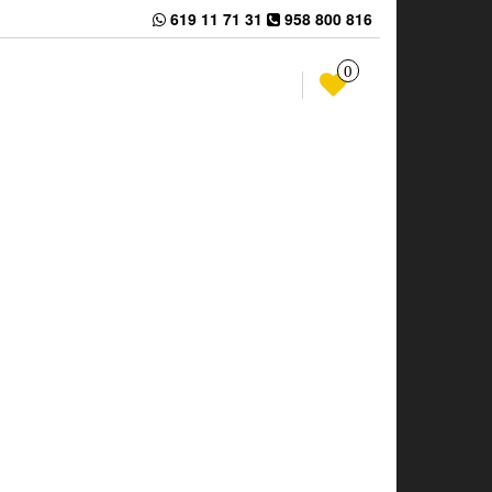
619 11 71 31
958 800 816
0