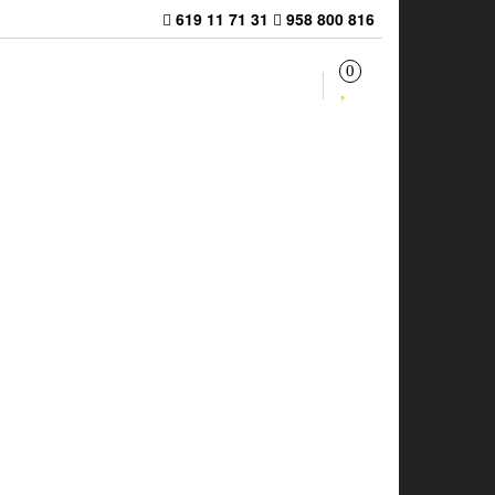
619 11 71 31
958 800 816
0