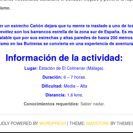
uismo.
 ser un estrecho Cañón dejara que tu mente te traslade a uno de 
revélez son los barrancos estrella de la zona sur de España. Es mu
alable que por sus estrechas y altas paredes de hasta 200 metros
ismo en las Buitreras se convierta en una experiencia de aventu
Información de la actividad:
Lugar:
Estación de El Colmenar (Málaga).
Duración:
6 – 7 horas.
Dificultad:
Media – Alta
Distancia:
1,6 kms.
Conocimientos requeridos:
Saber nadar.
UDLY POWERED BY
WORDPRESS
|
THEME:
MAXSTORE
BY THEME