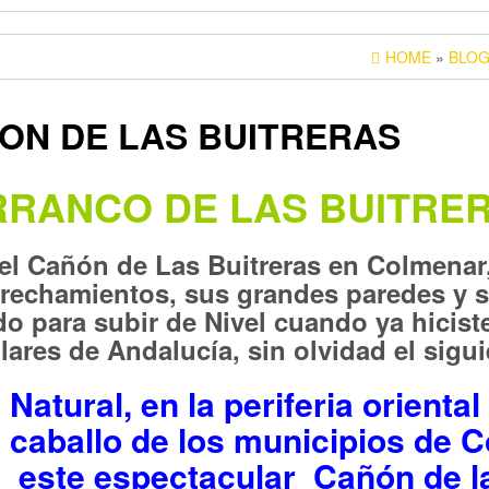
HOME
»
BLO
ON DE LAS BUITRERAS
RANCO DE LAS BUITRE
l Cañón de Las Buitreras en Colmenar, 
trechamientos, sus grandes paredes y 
o para subir de Nivel cuando ya hiciste
res de Andalucía, sin olvidad el siguie
tural, en la periferia oriental
 caballo de los municipios de Co
 este espectacular Cañón de l