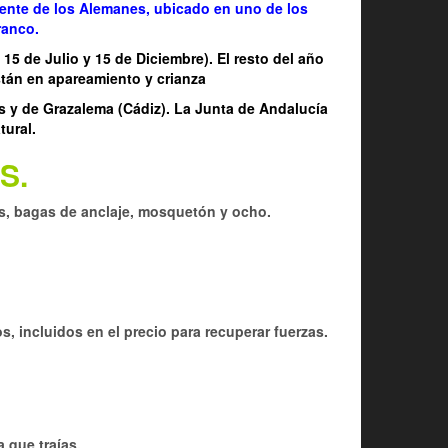
ente de los Alemanes, ubicado en uno de los
ranco.
15 de Julio y 15 de Diciembre). El resto del año
stán en apareamiento y crianza
s y de Grazalema (Cádiz). La Junta de Andalucía
tural.
S.
s, bagas de anclaje, mosquetón y ocho.
, incluidos en el precio para recuperar fuerzas.
 que traías.