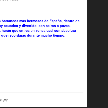
los barrancos mas hermosos de España, dentro de
y acuático y divertido, con saltos a pozas,
, harán que entres en zonas casi con absoluta
ra que recordaras durante mucho tiempo.
S4WP