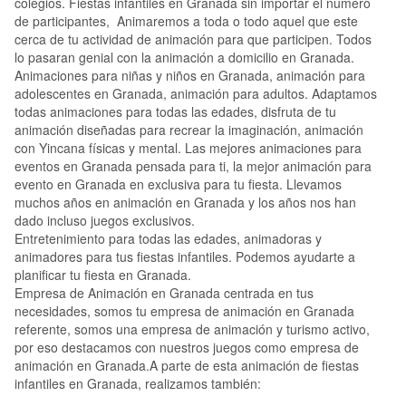
colegios. Fiestas infantiles en Granada sin importar el número
de participantes, Animaremos a toda o todo aquel que este
cerca de tu actividad de animación para que participen. Todos
lo pasaran genial con la animación a domicilio en Granada.
Animaciones para niñas y niños en Granada, animación para
adolescentes en Granada, animación para adultos. Adaptamos
todas animaciones para todas las edades, disfruta de tu
animación diseñadas para recrear la imaginación, animación
con Yincana físicas y mental. Las mejores animaciones para
eventos en Granada pensada para ti, la mejor animación para
evento en Granada en exclusiva para tu fiesta. Llevamos
muchos años en animación en Granada y los años nos han
dado incluso juegos exclusivos.
Entretenimiento para todas las edades, animadoras y
animadores para tus fiestas infantiles. Podemos ayudarte a
planificar tu fiesta en Granada.
Empresa de Animación en Granada centrada en tus
necesidades, somos tu empresa de animación en Granada
referente, somos una empresa de animación y turismo activo,
por eso destacamos con nuestros juegos como empresa de
animación en Granada.A parte de esta animación de fiestas
infantiles en Granada, realizamos también: