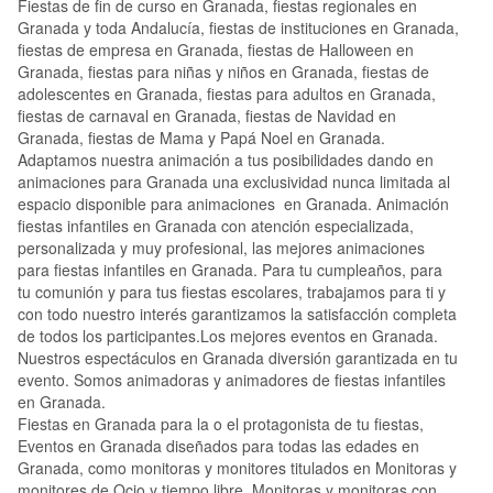
Fiestas de fin de curso en Granada, fiestas regionales en
Granada y toda Andalucía, fiestas de instituciones en Granada,
fiestas de empresa en Granada, fiestas de Halloween en
Granada, fiestas para niñas y niños en Granada, fiestas de
adolescentes en Granada, fiestas para adultos en Granada,
fiestas de carnaval en Granada, fiestas de Navidad en
Granada, fiestas de Mama y Papá Noel en Granada.
Adaptamos nuestra animación a tus posibilidades dando en
animaciones para Granada una exclusividad nunca limitada al
espacio disponible para animaciones en Granada. Animación
fiestas infantiles en Granada con atención especializada,
personalizada y muy profesional, las mejores animaciones
para fiestas infantiles en Granada. Para tu cumpleaños, para
tu comunión y para tus fiestas escolares, trabajamos para ti y
con todo nuestro interés garantizamos la satisfacción completa
de todos los participantes.Los mejores eventos en Granada.
Nuestros espectáculos en Granada diversión garantizada en tu
evento. Somos animadoras y animadores de fiestas infantiles
en Granada.
Fiestas en Granada para la o el protagonista de tu fiestas,
Eventos en Granada diseñados para todas las edades en
Granada, como monitoras y monitores titulados en Monitoras y
monitores de Ocio y tiempo libre, Monitoras y monitoras con