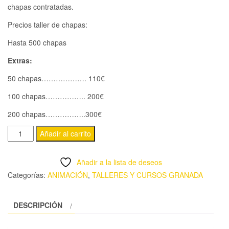
chapas contratadas.
Precios taller de chapas:
Hasta 500 chapas
Extras:
50 chapas………………. 110€
100 chapas…………….. 200€
200 chapas……………..300€
TALLER
Añadir al carrito
DE
CHAPAS.
Añadir a la lista de deseos
cantidad
Categorías:
ANIMACIÓN
,
TALLERES Y CURSOS GRANADA
DESCRIPCIÓN