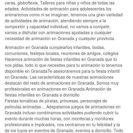
caras, globoflexia, Talleres para niñas y niños de todas las
edades. Actividades de animación para adolescentes los
animaremos como ni se imaginan, tenemos una gran variedad
de actividades de animación, atendiendo siempre a la
compexión y capacidad individual, no vamos a competir,
vamos a disfrutar con animaciones ajustadas a cualquier
necesidad de animación en Granada y cualquier provincia.
Animación en Granada cumpleaños infantiles, bodas,
comuniones, festejos locales, reuniones de amigos, colegios
Hacemos animación de fiestas infantiles en Granada que tú
nos pidas, todo lo que necesites para tu animación lo tenemos
disponible en GranadaTe asesoraremos para tu fiesta infantil
en Granada. Las características de nuestras animaciones
destacan del resto de animaciones en Granada. Somos muy
profesionales en animaciones en Granada.Animación de
fiestas infantiles en Granada a domicilio
Fiestas temáticas de piratas, princesas, personajes de
películas animadas… Adapatamos juegos de animaciones en
Granada incluso combinamos actividades pudiendo cubrir tu
evento durante muchas horas, con monitoras y monitores
profesionales e implicados, nos centramos en tu felicidad y la
de los tuyos en eventos de Granada, eventos a domicilio. Todo