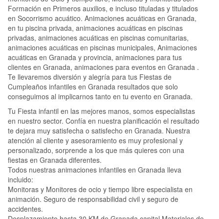
Formación en Primeros auxilios, e incluso tituladas y titulados
en Socorrismo acuático. Animaciones acuáticas en Granada,
en tu piscina privada, animaciones acuáticas en piscinas
privadas, animaciones acuáticas en piscinas comunitarias,
animaciones acuáticas en piscinas municipales, Animaciones
acuáticas en Granada y provincia, animaciones para tus
clientes en Granada, animaciones para eventos en Granada .
Te llevaremos diversión y alegría para tus Fiestas de
Cumpleaños infantiles en Granada resultados que solo
conseguimos al implicarnos tanto en tu evento en Granada.
Tu Fiesta infantil en las mejores manos, somos especialistas
en nuestro sector. Confía en nuestra planificación el resultado
te dejara muy satisfecha o satisfecho en Granada. Nuestra
atención al cliente y asesoramiento es muy profesional y
personalizado, sorprende a los que más quieres con una
fiestas en Granada diferentes.
Todos nuestras animaciones infantiles en Granada lleva
incluido:
Monitoras y Monitores de ocio y tiempo libre especialista en
animación. Seguro de responsabilidad civil y seguro de
accidentes.
Desplazamiento hasta 30 KM de Granada capital.Materiales de