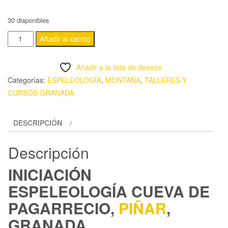
30 disponibles
CUEVA
Añadir al carrito
DE
PAGARRECIO
Añadir a la lista de deseos
cantidad
Categorías:
ESPELEOLOGÍA
,
MONTAÑA
,
TALLERES Y
CURSOS GRANADA
DESCRIPCIÓN
Descripción
INICIACIÓN
ESPELEOLOGÍA CUEVA DE
PAGARRECIO,
PIÑAR
,
GRANADA