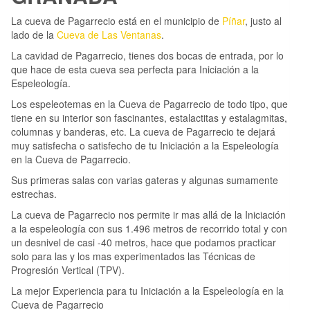
La cueva de Pagarrecio está en el municipio de
Píñar
, justo al
lado de la
Cueva de Las Ventanas
.
La cavidad de Pagarrecio, tienes dos bocas de entrada, por lo
que hace de esta cueva sea perfecta para Iniciación a la
Espeleología.
Los espeleotemas en la Cueva de Pagarrecio de todo tipo, que
tiene en su interior son fascinantes, estalactitas y estalagmitas,
columnas y banderas, etc. La cueva de Pagarrecio te dejará
muy satisfecha o satisfecho de tu Iniciación a la Espeleología
en la Cueva de Pagarrecio.
Sus primeras salas con varias gateras y algunas sumamente
estrechas.
La cueva de Pagarrecio nos permite ir mas allá de la Iniciación
a la espeleología con sus 1.496 metros de recorrido total y con
un desnivel de casi -40 metros, hace que podamos practicar
solo para las y los mas experimentados las Técnicas de
Progresión Vertical (TPV).
La mejor Experiencia para tu Iniciación a la Espeleología en la
Cueva de Pagarrecio