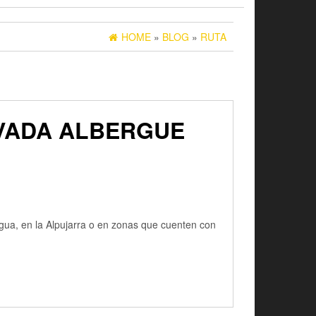
HOME
»
BLOG
»
RUTA
EVADA ALBERGUE
gua, en la Alpujarra o en zonas que cuenten con