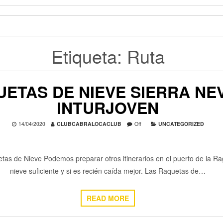
Etiqueta:
Ruta
ETAS DE NIEVE SIERRA N
INTURJOVEN
14/04/2020
CLUBCABRALOCACLUB
Off
UNCATEGORIZED
tas de Nieve Podemos preparar otros itinerarios en el puerto de la Ra
nieve suficiente y si es recién caída mejor. Las Raquetas de…
READ MORE