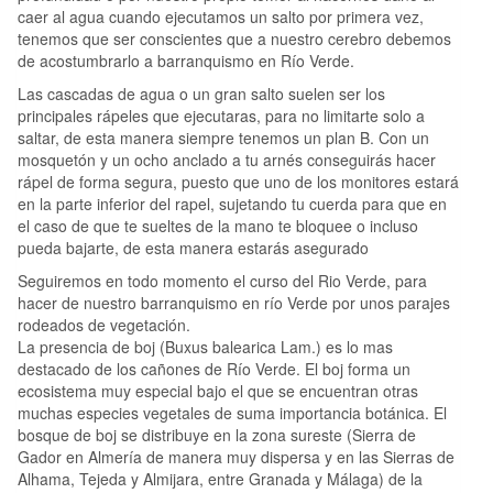
caer al agua cuando ejecutamos un salto por primera vez,
tenemos que ser conscientes que a nuestro cerebro debemos
de acostumbrarlo a barranquismo en Río Verde.
Las cascadas de agua o un gran salto suelen ser los
principales rápeles que ejecutaras, para no limitarte solo a
saltar, de esta manera siempre tenemos un plan B. Con un
mosquetón y un ocho anclado a tu arnés conseguirás hacer
rápel de forma segura, puesto que uno de los monitores estará
en la parte inferior del rapel, sujetando tu cuerda para que en
el caso de que te sueltes de la mano te bloquee o incluso
pueda bajarte, de esta manera estarás asegurado
Seguiremos en todo momento el curso del Rio Verde, para
hacer de nuestro barranquismo en río Verde por unos parajes
rodeados de vegetación.
La presencia de boj (Buxus balearica Lam.) es lo mas
destacado de los cañones de Río Verde. El boj forma un
ecosistema muy especial bajo el que se encuentran otras
muchas especies vegetales de suma importancia botánica. El
bosque de boj se distribuye en la zona sureste (Sierra de
Gador en Almería de manera muy dispersa y en las Sierras de
Alhama, Tejeda y Almijara, entre Granada y Málaga) de la