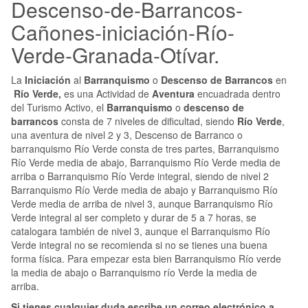
Descenso-de-Barrancos-
Cañones-iniciación-Río-
Verde-Granada-Otívar.
La
Iniciación
al
Barranquismo
o
Descenso de Barrancos
en
Río Verde,
es una Actividad de
Aventura
encuadrada dentro
del Turismo Activo, el
Barranquismo
o
descenso de
barrancos
consta de 7 niveles de dificultad, siendo
Río Verde
,
una aventura de nivel 2 y 3, Descenso de Barranco o
barranquismo Río Verde consta de tres partes, Barranquismo
Río Verde media de abajo, Barranquismo Río Verde media de
arriba o Barranquismo Río Verde integral, siendo de nivel 2
Barranquismo Río Verde media de abajo y Barranquismo Río
Verde media de arriba de nivel 3, aunque Barranquismo Río
Verde integral al ser completo y durar de 5 a 7 horas, se
catalogara también de nivel 3, aunque el Barranquismo Río
Verde integral no se recomienda si no se tienes una buena
forma física. Para empezar esta bien Barranquismo Río verde
la media de abajo o Barranquismo río Verde la media de
arriba.
Si tienes cualquier duda escribe un correo electrónico a