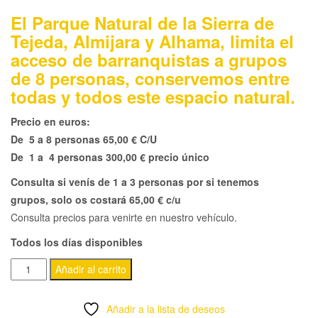
El Parque Natural de la Sierra de
Tejeda, Almijara y Alhama, limita el
acceso de barranquistas a grupos
de 8 personas, conservemos entre
todas y todos este espacio natural.
Precio en euros:
De 5 a 8 personas 65,00 € C/U
De 1 a 4 personas 300,00 € precio único
Consulta si venís de 1 a 3 personas por si tenemos
grupos, solo os costará 65,00 € c/u
Consulta precios para venirte en nuestro vehículo.
Todos los días disponibles
BARRANQUISMO
Añadir al carrito
RÍO
VERDE
Añadir a la lista de deseos