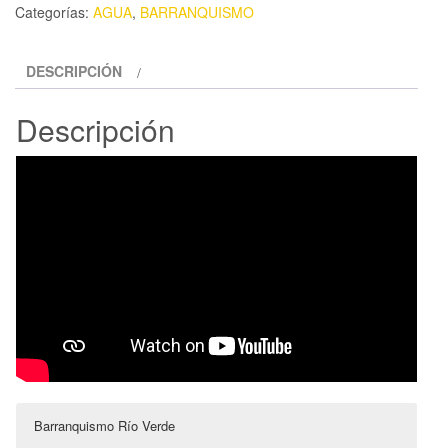
GRANADA
Categorías:
AGUA
,
BARRANQUISMO
MITAD
RIO
DESCRIPCIÓN
VERDE
cantidad
Descripción
Barranquismo Río Verde