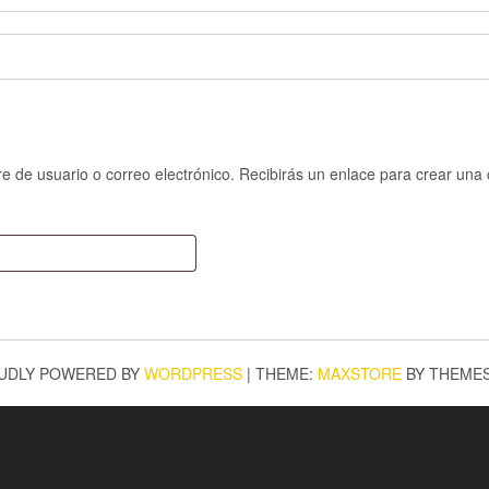
re de usuario o correo electrónico. Recibirás un enlace para crear una
io
UDLY POWERED BY
WORDPRESS
|
THEME:
MAXSTORE
BY THEME