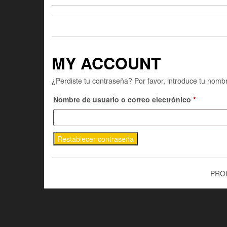
MY ACCOUNT
¿Perdiste tu contraseña? Por favor, introduce tu nomb
Obligator
Nombre de usuario o correo electrónico
*
Restablecer contraseña
PRO