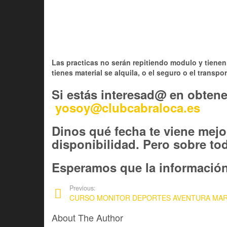
Las practicas no serán repitiendo modulo y tienen 
tienes material se alquila, o el seguro o el transpor
Si estás interesad@ en obtene
yosoy@clubcabraloca.es
Dinos qué fecha te viene mejo
disponibilidad. Pero sobre t
Esperamos que la información 
Previous:
CURSO MONITOR DEPORTES AVENTURA MA
About The Author