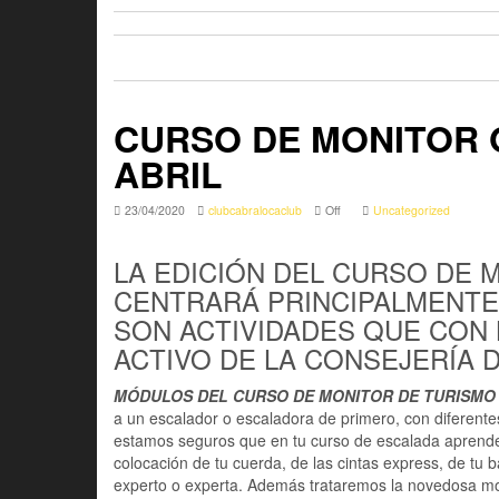
CURSO DE MONITOR 
ABRIL
23/04/2020
clubcabralocaclub
Off
Uncategorized
LA EDICIÓN DEL CURSO DE 
CENTRARÁ PRINCIPALMENTE 
SON ACTIVIDADES QUE CON 
ACTIVO DE LA CONSEJERÍA 
MÓDULOS DEL CURSO DE MONITOR DE TURISMO
a un escalador o escaladora de primero, con diferent
estamos seguros que en tu curso de escalada aprenderás
colocación de tu cuerda, de las cintas express, de tu
experto o experta. Además trataremos la novedosa m