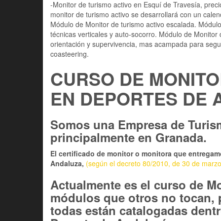
-Monitor de turismo activo en Esquí de Travesía, prec
monitor de turismo activo se desarrollará con un calen
Módulo de Monitor de turismo activo escalada. Módulo 
técnicas verticales y auto-socorro. Módulo de Monitor 
orientación y supervivencia, mas acampada para seguir
coasteering.
CURSO DE MONITO
EN
DEPORTES DE 
Somos una Empresa de Turismo
principalmente en Granada.
El certificado de monitor o monitora que entrega
Andaluza,
(según el decreto 80/2010, de 30 de marz
Actualmente es el curso de M
módulos que otros no tocan, p
todas están catalogadas dentr