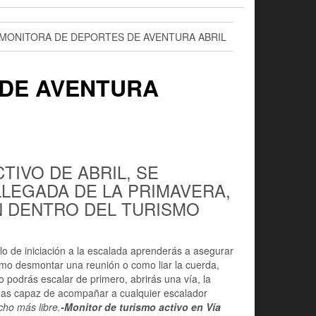
MONITORA DE DEPORTES DE AVENTURA ABRIL
 DE AVENTURA
TIVO DE ABRIL, SE
LLEGADA DE LA PRIMAVERA,
N DENTRO DEL TURISMO
o de iniciación a la escalada aprenderás a asegurar
omo desmontar una reunión o como liar la cuerda,
 podrás escalar de primero, abrirás una vía, la
 seas capaz de acompañar a cualquier escalador
cho más libre.
-Monitor de turismo activo en Vía