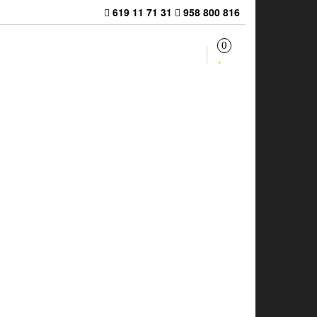
619 11 71 31
958 800 816
0